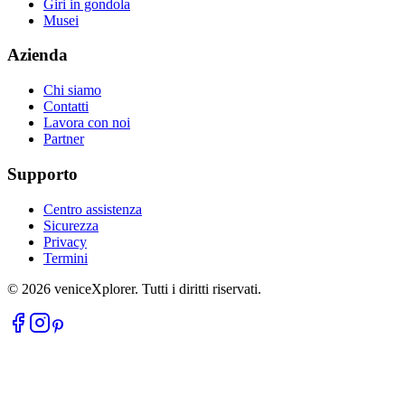
Giri in gondola
Musei
Azienda
Chi siamo
Contatti
Lavora con noi
Partner
Supporto
Centro assistenza
Sicurezza
Privacy
Termini
©
2026
veniceXplorer. Tutti i diritti riservati.