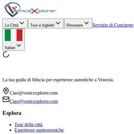
Servizio di Concierge
La Città
Tour e biglietti
Rimanere
Italian
La tua guida di fiducia per esperienze autentiche a Venezia.
Ciao@venicexplorer.com
Ciao@venicexplorer.com
Esplora
Tour della città
Esperienze gastronomiche