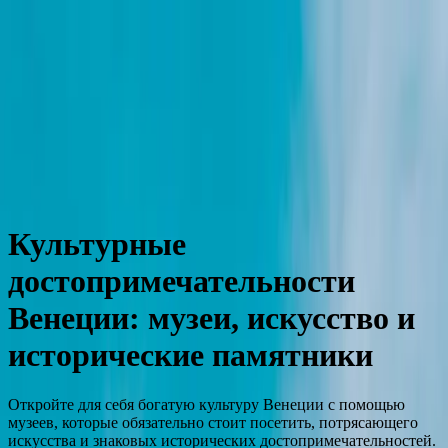
Услуги
Город
Туры и билеты
Пребывание
консьержа
RU
Back to City
Культурные
достопримечательности
Венеции: музеи, искусство и
исторические памятники
Откройте для себя богатую культуру Венеции с помощью
музеев, которые обязательно стоит посетить, потрясающего
искусства и знаковых исторических достопримечательностей.