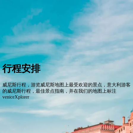
礼宾服务
城市
游览和门票
逗留
CN
Back to City
行程安排
威尼斯行程，游览威尼斯地图上最受欢迎的景点，意大利游客
的威尼斯行程，最佳景点指南，并在我们的地图上标注
veniceXplorer
首页
城市
领航威尼斯