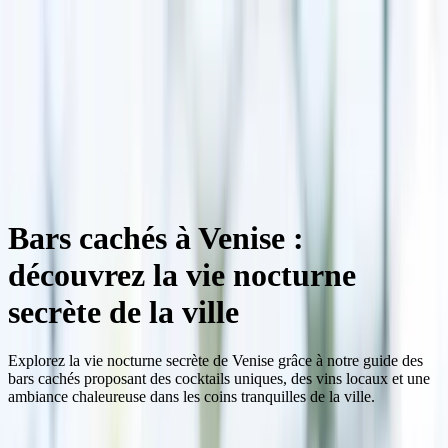
Service de
La ville
Visites et billets
Restez sur
conciergerie
fr
Back to City
Bars cachés à Venise :
découvrez la vie nocturne
secrète de la ville
Explorez la vie nocturne secrète de Venise grâce à notre guide des
bars cachés proposant des cocktails uniques, des vins locaux et une
ambiance chaleureuse dans les coins tranquilles de la ville.
Accueil