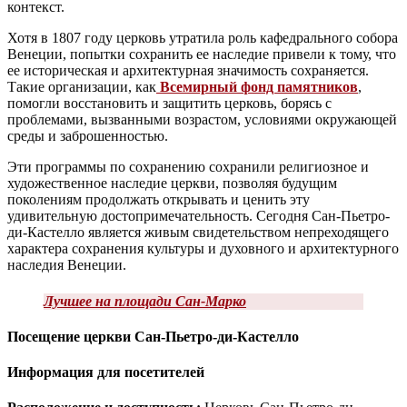
контекст.
Хотя в 1807 году церковь утратила роль кафедрального собора
Венеции, попытки сохранить ее наследие привели к тому, что
ее историческая и архитектурная значимость сохраняется.
Такие организации, как
Всемирный фонд памятников
,
помогли восстановить и защитить церковь, борясь с
проблемами, вызванными возрастом, условиями окружающей
среды и заброшенностью.
Эти программы по сохранению сохранили религиозное и
художественное наследие церкви, позволяя будущим
поколениям продолжать открывать и ценить эту
удивительную достопримечательность. Сегодня Сан-Пьетро-
ди-Кастелло является живым свидетельством непреходящего
характера сохранения культуры и духовного и архитектурного
наследия Венеции.
Лучшее на площади Сан-Марко
Посещение церкви Сан-Пьетро-ди-Кастелло
Информация для посетителей