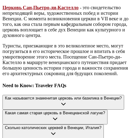
Церковь Сан-Пьетро-ди-Кастелло
- это свидетельство
непреходящей веры, художественных побед и истории
Венеции. С момента возникновения церкви в VII веке и до
того, как она стала первым кафедральным собором города,
церковь воплощает в себе дух Венеции как культурного и
духовного центра.
Туристы, приезжающие в это великолепное место, могут
погрузиться в его историческое прошлое и впитать в себя
умиротворение этого места. Посещение Сан-Пьетро-ди-
Кастелло в маршруте венецианского путешествия придает
большую ценность истории города и важности сохранения
его архитектурных сокровищ для будущих поколений.
Need to Know: Traveler FAQs
Как называется знаменитая церковь или базилика в Венеции?
Какая самая старая церковь в Венецианской лагуне?
Сколько католических церквей в Венеции, Италия?