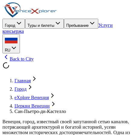
Услуги
Город
Туры и билеты
Пребывание
консьержа
RU
Back to City
Главная
Город
eXplore Венеция
Церкви Венеции
Сан-Пьетро-ди-Кастелло
Венеция, город, известный своей запутанной сетью каналов,
потрясающей архитектурой и богатой историей, усеян
множеством исторических достопримечательностей. Одна из