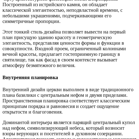
Построенный из истрийского камня, он обладает
классической элегантностью, неподвластной времени, с
небольшими украшениями, подчеркивающими его
симметричные пропорции.
Этот тонкий стиль дизайна позволяет вывести на первый
план присущую зданию красоту и геометрическую
элегантность, представляя ценности формы и функции в
совокупности. Входной проем, ограниченный колоннами
вечной красоты, предлагает гостеприимную границу в
святилище, так как фасад в своем контексте вызывает
атмосферу безмятежного величия.
Внутренняя планировка
Внутренний дизайн церкви выполнен в виде традиционного
плана базилики с центральным нефом и двумя приделами.
Пространственная планировка соответствует классическим
принципам порядка и равновесия и создает ощущение
открытости и благоговения.
Доминантой интерьера является парящий центральный купол
над нефом, символизирующий небеса, который возносит
взоры верующих и посетителей в духовном созерцании.