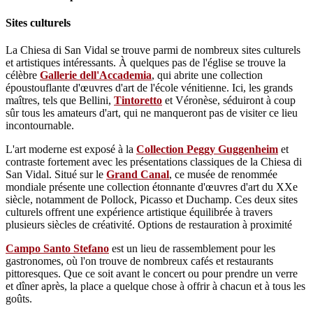
Sites culturels
La Chiesa di San Vidal se trouve parmi de nombreux sites culturels
et artistiques intéressants. À quelques pas de l'église se trouve la
célèbre
Gallerie dell'Accademia
, qui abrite une collection
époustouflante d'œuvres d'art de l'école vénitienne. Ici, les grands
maîtres, tels que Bellini,
Tintoretto
et Véronèse, séduiront à coup
sûr tous les amateurs d'art, qui ne manqueront pas de visiter ce lieu
incontournable.
L'art moderne est exposé à la
Collection Peggy Guggenheim
et
contraste fortement avec les présentations classiques de la Chiesa di
San Vidal. Situé sur le
Grand Canal
, ce musée de renommée
mondiale présente une collection étonnante d'œuvres d'art du XXe
siècle, notamment de Pollock, Picasso et Duchamp. Ces deux sites
culturels offrent une expérience artistique équilibrée à travers
plusieurs siècles de créativité. Options de restauration à proximité
Campo Santo Stefano
est un lieu de rassemblement pour les
gastronomes, où l'on trouve de nombreux cafés et restaurants
pittoresques. Que ce soit avant le concert ou pour prendre un verre
et dîner après, la place a quelque chose à offrir à chacun et à tous les
goûts.