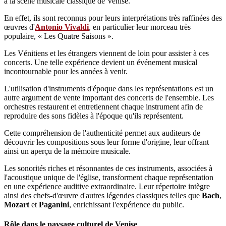
à la scène musicale classique de Venise.
En effet, ils sont reconnus pour leurs interprétations très raffinées des
œuvres d'
Antonio Vivaldi
, en particulier leur morceau très
populaire, « Les Quatre Saisons ».
Les Vénitiens et les étrangers viennent de loin pour assister à ces
concerts. Une telle expérience devient un événement musical
incontournable pour les années à venir.
L'utilisation d'instruments d'époque dans les représentations est un
autre argument de vente important des concerts de l'ensemble. Les
orchestres restaurent et entretiennent chaque instrument afin de
reproduire des sons fidèles à l'époque qu'ils représentent.
Cette compréhension de l'authenticité permet aux auditeurs de
découvrir les compositions sous leur forme d'origine, leur offrant
ainsi un aperçu de la mémoire musicale.
Les sonorités riches et résonnantes de ces instruments, associées à
l'acoustique unique de l'église, transforment chaque représentation
en une expérience auditive extraordinaire. Leur répertoire intègre
ainsi des chefs-d'œuvre d'autres légendes classiques telles que
Bach
,
Mozart
et
Paganini
, enrichissant l'expérience du public.
Rôle dans le paysage culturel de Venise