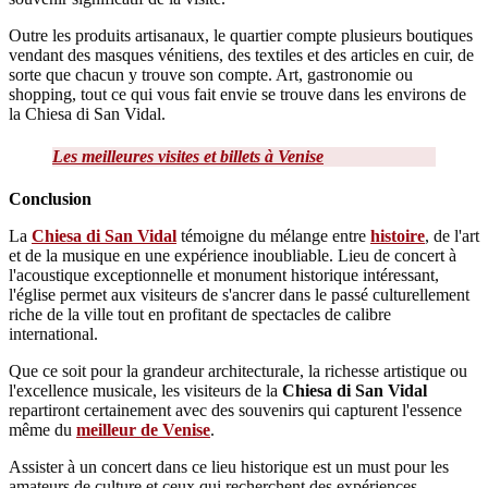
Outre les produits artisanaux, le quartier compte plusieurs boutiques
vendant des masques vénitiens, des textiles et des articles en cuir, de
sorte que chacun y trouve son compte. Art, gastronomie ou
shopping, tout ce qui vous fait envie se trouve dans les environs de
la Chiesa di San Vidal.
Les meilleures visites et billets à Venise
Conclusion
La
Chiesa di San Vidal
témoigne du mélange entre
histoire
, de l'art
et de la musique en une expérience inoubliable. Lieu de concert à
l'acoustique exceptionnelle et monument historique intéressant,
l'église permet aux visiteurs de s'ancrer dans le passé culturellement
riche de la ville tout en profitant de spectacles de calibre
international.
Que ce soit pour la grandeur architecturale, la richesse artistique ou
l'excellence musicale, les visiteurs de la
Chiesa di San Vidal
repartiront certainement avec des souvenirs qui capturent l'essence
même du
meilleur de Venise
.
Assister à un concert dans ce lieu historique est un must pour les
amateurs de culture et ceux qui recherchent des expériences