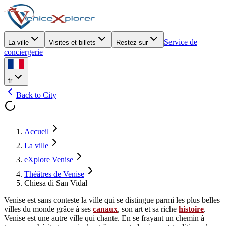
Service de
La ville
Visites et billets
Restez sur
conciergerie
fr
Back to City
Accueil
La ville
eXplore Venise
Théâtres de Venise
Chiesa di San Vidal
Venise est sans conteste la ville qui se distingue parmi les plus belles
villes du monde grâce à ses
canaux
, son art et sa riche
histoire
.
Venise est une autre ville qui chante. En se frayant un chemin à