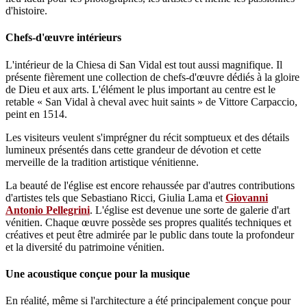
d'histoire.
Chefs-d'œuvre intérieurs
L'intérieur de la Chiesa di San Vidal est tout aussi magnifique. Il
présente fièrement une collection de chefs-d'œuvre dédiés à la gloire
de Dieu et aux arts. L'élément le plus important au centre est le
retable « San Vidal à cheval avec huit saints » de Vittore Carpaccio,
peint en 1514.
Les visiteurs veulent s'imprégner du récit somptueux et des détails
lumineux présentés dans cette grandeur de dévotion et cette
merveille de la tradition artistique vénitienne.
La beauté de l'église est encore rehaussée par d'autres contributions
d'artistes tels que Sebastiano Ricci, Giulia Lama et
Giovanni
Antonio Pellegrini
. L'église est devenue une sorte de galerie d'art
vénitien. Chaque œuvre possède ses propres qualités techniques et
créatives et peut être admirée par le public dans toute la profondeur
et la diversité du patrimoine vénitien.
Une acoustique conçue pour la musique
En réalité, même si l'architecture a été principalement conçue pour