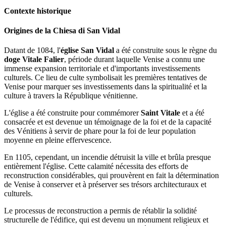
Contexte historique
Origines de la Chiesa di San Vidal
Datant de 1084, l'
église San Vidal
a été construite sous le règne du
doge Vitale Falier
, période durant laquelle Venise a connu une
immense expansion territoriale et d'importants investissements
culturels. Ce lieu de culte symbolisait les premières tentatives de
Venise pour marquer ses investissements dans la spiritualité et la
culture à travers la République vénitienne.
L'église a été construite pour commémorer
Saint Vitale
et a été
consacrée et est devenue un témoignage de la foi et de la capacité
des Vénitiens à servir de phare pour la foi de leur population
moyenne en pleine effervescence.
En 1105, cependant, un incendie détruisit la ville et brûla presque
entièrement l'église. Cette calamité nécessita des efforts de
reconstruction considérables, qui prouvèrent en fait la détermination
de Venise à conserver et à préserver ses trésors architecturaux et
culturels.
Le processus de reconstruction a permis de rétablir la solidité
structurelle de l'édifice, qui est devenu un monument religieux et