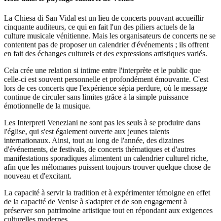
La Chiesa di San Vidal est un lieu de concerts pouvant accueillir
cinquante auditeurs, ce qui en fait l'un des piliers actuels de la
culture musicale vénitienne. Mais les organisateurs de concerts ne se
contentent pas de proposer un calendrier d'événements ; ils offrent
en fait des échanges culturels et des expressions artistiques variés.
Cela crée une relation si intime entre l'interprète et le public que
celle-ci est souvent personnelle et profondément émouvante. C'est
lors de ces concerts que l'expérience sépia perdure, où le message
continue de circuler sans limites grâce à la simple puissance
émotionnelle de la musique.
Les Interpreti Veneziani ne sont pas les seuls à se produire dans
l'église, qui s'est également ouverte aux jeunes talents
internationaux. Ainsi, tout au long de l'année, des dizaines
d'événements, de festivals, de concerts thématiques et d'autres
manifestations sporadiques alimentent un calendrier culturel riche,
afin que les mélomanes puissent toujours trouver quelque chose de
nouveau et d'excitant.
La capacité à servir la tradition et à expérimenter témoigne en effet
de la capacité de Venise à s'adapter et de son engagement à
préserver son patrimoine artistique tout en répondant aux exigences
culturelles modernes.