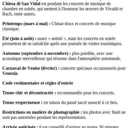
Chiesa di San Vidal
est pendant les concerts de musique de
chambre en soirée, qui mettent à l'honneur les œuvres de Vivaldi et
Bach, entre autres.
Printemps (mars à mai) :
Climat doux et concerts de musique
classique.
Été (juin à août) :
assez « animé », mais les concerts en soirée
permettent de se rafraîchir après une journée de visites touristiques.
Automne (septembre à novembre) :
plus paisible, avec une
acoustique merveilleuse qui résonne dans l'atmosphère automnale.
Carnaval de Venise (février) :
concerts spéciaux occasionnels pour
Venezia
.
Code vestimentaire et règles d'entrée
Tenue chic et décontractée :
recommandée pour les concerts.
Tenue respectueuse :
en raison du passé sacré associé à ce lieu.
Restrictions en matière de photographie :
les photos avec flash ne
sont pas autorisées pendant les représentations.
Arrivée anticipée :
il est conseillé d'arriver au moins 30 minutes