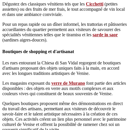
Dégustez des classiques vénitiens tels que les
Cicchetti
(petites
assiettes) ou des fruits de mer frais, le tout accompagné de vin local
et dans une ambiance conviviale.
Pour un repas rapide ou un dîner informel, les trattorias et pâtisseries
accueillantes du quartier permettent aux visiteurs de savourer des
spécialités vénitiennes telles que le tiramisu et les
sarde in saor
(sardines aigres-douces).
Boutiques de shopping et d'artisanat
Les rues entourant la Chiesa di San Vidal regorgent de boutiques
d'artisans proposant des objets uniques faits à la main, en accord
avec les longues traditions artistiques de Venise.
Les magasins exposant du
verre de Murano
font partie des articles
disponibles : des objets en verre aux motifs complexes et aux
couleurs vives qui constituent de beaux souvenirs de Venise.
Quelques boutiques proposent même des démonstrations en direct
du travail des artisans, permettant aux visiteurs de découvrir le
savoir-faire et le talent artistique nécessaires à la création de ces
objets. Ces activités créent un lien plus personnel avec le patrimoine
culturel de Venise et offrent la possibilité de ramener chez soi un
souvenir significatif de la visite.