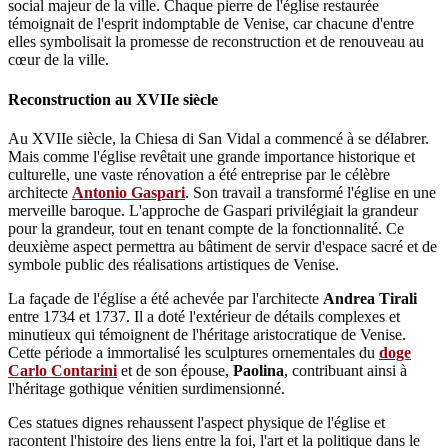
social majeur de la ville. Chaque pierre de l'église restaurée
témoignait de l'esprit indomptable de Venise, car chacune d'entre
elles symbolisait la promesse de reconstruction et de renouveau au
cœur de la ville.
Reconstruction au XVIIe siècle
Au XVIIe siècle, la Chiesa di San Vidal a commencé à se délabrer.
Mais comme l'église revêtait une grande importance historique et
culturelle, une vaste rénovation a été entreprise par le célèbre
architecte
Antonio Gaspari
. Son travail a transformé l'église en une
merveille baroque. L'approche de Gaspari privilégiait la grandeur
pour la grandeur, tout en tenant compte de la fonctionnalité. Ce
deuxième aspect permettra au bâtiment de servir d'espace sacré et de
symbole public des réalisations artistiques de Venise.
La façade de l'église a été achevée par l'architecte
Andrea Tirali
entre 1734 et 1737. Il a doté l'extérieur de détails complexes et
minutieux qui témoignent de l'héritage aristocratique de Venise.
Cette période a immortalisé les sculptures ornementales du
doge
Carlo Contarini
et de son épouse,
Paolina
, contribuant ainsi à
l'héritage gothique vénitien surdimensionné.
Ces statues dignes rehaussent l'aspect physique de l'église et
racontent l'histoire des liens entre la foi, l'art et la politique dans le