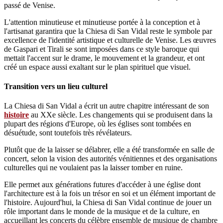
passé de Venise.
L'attention minutieuse et minutieuse portée à la conception et à
l'artisanat garantira que la Chiesa di San Vidal reste le symbole par
excellence de l'identité artistique et culturelle de Venise. Les œuvres
de Gaspari et Tirali se sont imposées dans ce style baroque qui
mettait l'accent sur le drame, le mouvement et la grandeur, et ont
créé un espace aussi exaltant sur le plan spirituel que visuel.
Transition vers un lieu culturel
La Chiesa di San Vidal a écrit un autre chapitre intéressant de son
histoire
au XXe siècle. Les changements qui se produisent dans la
plupart des régions d'Europe, où les églises sont tombées en
désuétude, sont toutefois très révélateurs.
Plutôt que de la laisser se délabrer, elle a été transformée en salle de
concert, selon la vision des autorités vénitiennes et des organisations
culturelles qui ne voulaient pas la laisser tomber en ruine.
Elle permet aux générations futures d'accéder à une église dont
l'architecture est à la fois un trésor en soi et un élément important de
l'histoire. Aujourd'hui, la Chiesa di San Vidal continue de jouer un
rôle important dans le monde de la musique et de la culture, en
accueillant les concerts du célèbre ensemble de musique de chambre