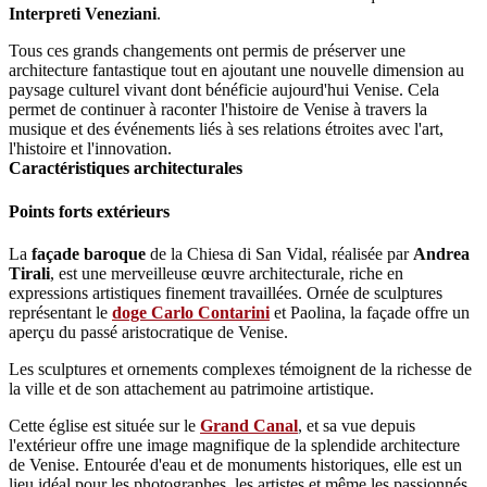
Interpreti Veneziani
.
Tous ces grands changements ont permis de préserver une
architecture fantastique tout en ajoutant une nouvelle dimension au
paysage culturel vivant dont bénéficie aujourd'hui Venise. Cela
permet de continuer à raconter l'histoire de Venise à travers la
musique et des événements liés à ses relations étroites avec l'art,
l'histoire et l'innovation.
Caractéristiques architecturales
Points forts extérieurs
La
façade baroque
de la Chiesa di San Vidal, réalisée par
Andrea
Tirali
, est une merveilleuse œuvre architecturale, riche en
expressions artistiques finement travaillées. Ornée de sculptures
représentant le
doge Carlo Contarini
et Paolina, la façade offre un
aperçu du passé aristocratique de Venise.
Les sculptures et ornements complexes témoignent de la richesse de
la ville et de son attachement au patrimoine artistique.
Cette église est située sur le
Grand Canal
, et sa vue depuis
l'extérieur offre une image magnifique de la splendide architecture
de Venise. Entourée d'eau et de monuments historiques, elle est un
lieu idéal pour les photographes, les artistes et même les passionnés