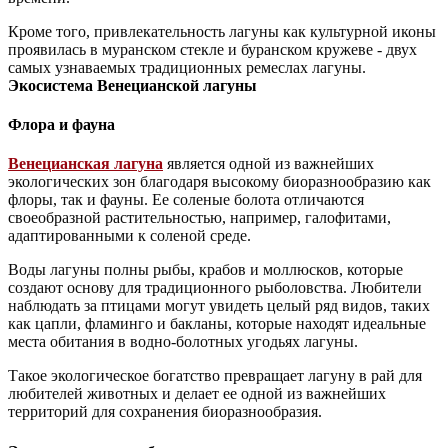
Кроме того, привлекательность лагуны как культурной иконы
проявилась в муранском стекле и буранском кружеве - двух
самых узнаваемых традиционных ремеслах лагуны.
Экосистема Венецианской лагуны
Флора и фауна
Венецианская лагуна
является одной из важнейших
экологических зон благодаря высокому биоразнообразию как
флоры, так и фауны. Ее соленые болота отличаются
своеобразной растительностью, например, галофитами,
адаптированными к соленой среде.
Воды лагуны полны рыбы, крабов и моллюсков, которые
создают основу для традиционного рыболовства. Любители
наблюдать за птицами могут увидеть целый ряд видов, таких
как цапли, фламинго и бакланы, которые находят идеальные
места обитания в водно-болотных угодьях лагуны.
Такое экологическое богатство превращает лагуну в рай для
любителей животных и делает ее одной из важнейших
территорий для сохранения биоразнообразия.