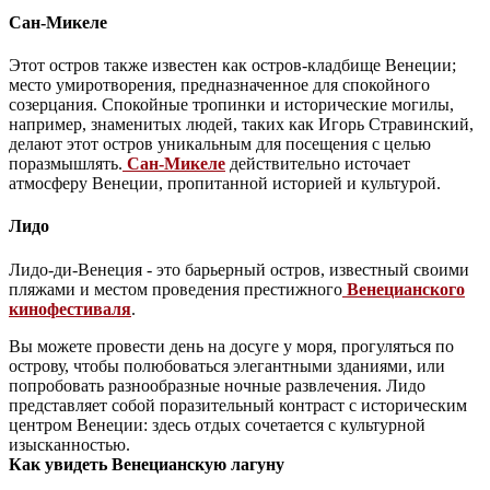
Сан-Микеле
Этот остров также известен как остров-кладбище Венеции;
место умиротворения, предназначенное для спокойного
созерцания. Спокойные тропинки и исторические могилы,
например, знаменитых людей, таких как Игорь Стравинский,
делают этот остров уникальным для посещения с целью
поразмышлять.
Сан-Микеле
действительно источает
атмосферу Венеции, пропитанной историей и культурой.
Лидо
Лидо-ди-Венеция - это барьерный остров, известный своими
пляжами и местом проведения престижного
Венецианского
кинофестиваля
.
Вы можете провести день на досуге у моря, прогуляться по
острову, чтобы полюбоваться элегантными зданиями, или
попробовать разнообразные ночные развлечения. Лидо
представляет собой поразительный контраст с историческим
центром Венеции: здесь отдых сочетается с культурной
изысканностью.
Как увидеть Венецианскую лагуну