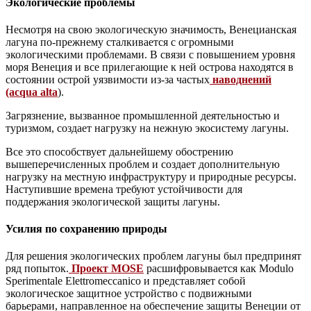
Экологические проблемы
Несмотря на свою экологическую значимость, Венецианская
лагуна по-прежнему сталкивается с огромными
экологическими проблемами. В связи с повышением уровня
моря Венеция и все прилегающие к ней острова находятся в
состоянии острой уязвимости из-за частых
наводнений
(acqua alta
).
Загрязнение, вызванное промышленной деятельностью и
туризмом, создает нагрузку на нежную экосистему лагуны.
Все это способствует дальнейшему обострению
вышеперечисленных проблем и создает дополнительную
нагрузку на местную инфраструктуру и природные ресурсы.
Наступившие времена требуют устойчивости для
поддержания экологической защиты лагуны.
Усилия по сохранению природы
Для решения экологических проблем лагуны был предпринят
ряд попыток.
Проект MOSE
расшифровывается как Modulo
Sperimentale Elettromeccanico и представляет собой
экологическое защитное устройство с подвижными
барьерами, направленное на обеспечение защиты Венеции от