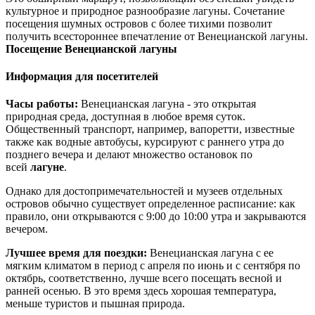
культурное и природное разнообразие лагуны. Сочетание
посещения шумных островов с более тихими позволит
получить всестороннее впечатление от Венецианской лагуны.
Посещение Венецианской лагуны
Информация для посетителей
Часы работы:
Венецианская лагуна - это открытая
природная среда, доступная в любое время суток.
Общественный транспорт, например, вапоретти, известные
также как водные автобусы, курсируют с раннего утра до
позднего вечера и делают множество остановок по
всей
лагуне
.
Однако для достопримечательностей и музеев отдельных
островов обычно существует определенное расписание: как
правило, они открываются с 9:00 до 10:00 утра и закрываются
вечером.
Лучшее время для поездки:
Венецианская лагуна с ее
мягким климатом в период с апреля по июнь и с сентября по
октябрь, соответственно, лучше всего посещать весной и
ранней осенью. В это время здесь хорошая температура,
меньше туристов и пышная природа.