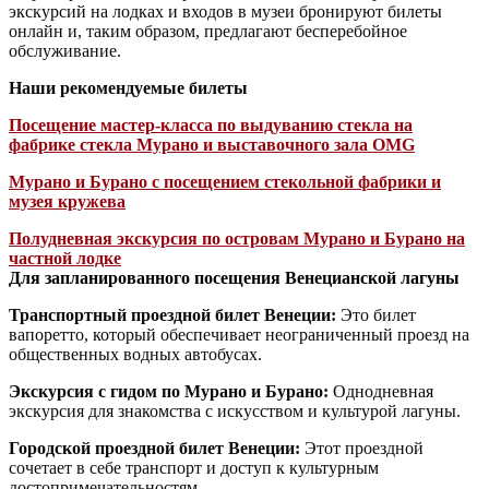
экскурсий на лодках и входов в музеи бронируют билеты
онлайн и, таким образом, предлагают бесперебойное
обслуживание.
Наши рекомендуемые билеты
Посещение мастер-класса по выдуванию стекла на
фабрике стекла Мурано и выставочного зала OMG
Мурано и Бурано с посещением стекольной фабрики и
музея кружева
Полудневная экскурсия по островам Мурано и Бурано на
частной лодке
Для запланированного посещения Венецианской лагуны
Транспортный проездной билет Венеции:
Это билет
вапоретто, который обеспечивает неограниченный проезд на
общественных водных автобусах.
Экскурсия с гидом по Мурано и Бурано:
Однодневная
экскурсия для знакомства с искусством и культурой лагуны.
Городской проездной билет Венеции:
Этот проездной
сочетает в себе транспорт и доступ к культурным
достопримечательностям.