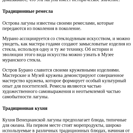
Традиционные ремесла
Острова лагуны известны своими ремеслами, которые
передаются из поколения в поколение.
Мурано ассоциируется со стеклодувным искусством, и можно
увидеть, как мастера годами создают замысловатые изделия из
стекла, используя одну и ту же технику. Об истории и
эволюции этого вида искусства можно узнать в Музее
муранского стекла.
Остров Бурано славится своими кружевными изделиями.
Мастерские и Музей кружева демонстрируют совершенное
мастерство кружева, которое формирует особый культурный
опыт для посетителей. Ремесла являются частью
художественного самовыражения и неотъемлемой частью
самобытности лагуны.
Традиционная кухня
Кухня Венецианской лагуны предполагает блюда, типичные
для океана. На первом месте стоят морепродукты, широко
используемые в различных традиционных блюдах, начиная от