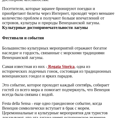
Посетители, которые заранее бронируют поездки и
приобретают билеты через Интернет, проходят через меньшее
количество проблем и получают больше впечатлений от
островов, культуры и природы Венецианской лагуны.
Культурные достопримечательности лагуны
Фестивали и события
Большинство культурных мероприятий отражают богатое
наследие и гордость, связанные с морскими традициями
Венецианской лагуны.
Самая известная из них -
Regata Storica
, одна из
исторических лодочных гонок, состоящая из традиционных
венецианских гондол и ярких парадов.
Это событие, которое проходит каждый сентябрь, собирает
гостей со всего мира и помогает подчеркнуть, что Венеция
всегда была связана с водой.
Festa della Sensa - еще одно грандиозное событие, когда
Венеция символически вступает в брак с морем.
Церемониальные и культурные мероприятия для туристов
доказывают, что эта лагуна имеет историческое значение.