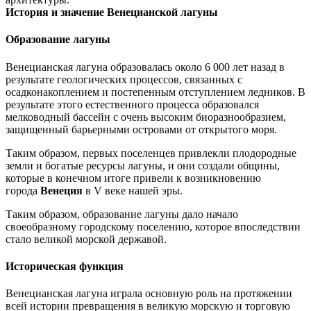
История и значение Венецианской лагуны
Образование лагуны
Венецианская лагуна образовалась около 6 000 лет назад в
результате геологических процессов, связанных с
осадконакоплением и постепенным отступлением ледников. В
результате этого естественного процесса образовался
мелководный бассейн с очень высоким биоразнообразием,
защищенный барьерными островами от открытого моря.
Таким образом, первых поселенцев привлекли плодородные
земли и богатые ресурсы лагуны, и они создали общины,
которые в конечном итоге привели к возникновению
города
Венеция
в V веке нашей эры.
Таким образом, образование лагуны дало начало
своеобразному городскому поселению, которое впоследствии
стало великой морской державой.
Историческая функция
Венецианская лагуна играла основную роль на протяжении
всей истории превращения в великую морскую и торговую