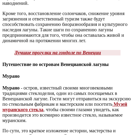
наводнений.
Кроме того, восстановление солончаков, снижение уровня
загрязнения и ответственный туризм также будут
способствовать сохранению биоразнообразия и культурного
наследия лагуны. Такие шаги по сохранению лагуны
предпринимаются для того, чтобы она оставалась живой и
динамичной на протяжении многих лет.
Лучшие прогулки на гондоле по Венеции
Путешествие по островам Венецианской лагуны
Мурано
Мурано
- остров, известный своими многовековыми
традициями стеклоделия, один из самых посещаемых в
Венецианской лагуне. Гости могут отправиться на экскурсию
по стекольным фабрикам и мастерским или посетить
Музей
муранского стекла
, чтобы своими глазами увидеть, как
производится это всемирно известное стекло, называемое
муранским.
По сути, это краткое изложение истории, мастерства и