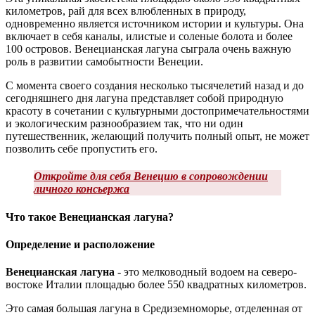
километров, рай для всех влюбленных в природу,
одновременно является источником истории и культуры. Она
включает в себя каналы, илистые и соленые болота и более
100 островов. Венецианская лагуна сыграла очень важную
роль в развитии самобытности Венеции.
С момента своего создания несколько тысячелетий назад и до
сегодняшнего дня лагуна представляет собой природную
красоту в сочетании с культурными достопримечательностями
и экологическим разнообразием так, что ни один
путешественник, желающий получить полный опыт, не может
позволить себе пропустить его.
Откройте для себя Венецию в сопровождении
личного консьержа
Что такое Венецианская лагуна?
Определение и расположение
Венецианская лагуна
- это мелководный водоем на северо-
востоке Италии площадью более 550 квадратных километров.
Это самая большая лагуна в Средиземноморье, отделенная от