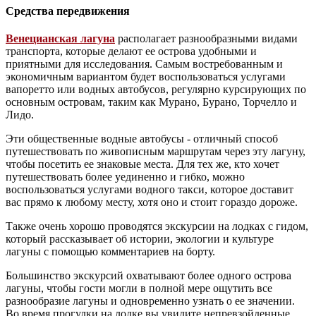
Средства передвижения
Венецианская лагуна
располагает разнообразными видами
транспорта, которые делают ее острова удобными и
приятными для исследования. Самым востребованным и
экономичным вариантом будет воспользоваться услугами
вапоретто или водных автобусов, регулярно курсирующих по
основным островам, таким как Мурано, Бурано, Торчелло и
Лидо.
Эти общественные водные автобусы - отличный способ
путешествовать по живописным маршрутам через эту лагуну,
чтобы посетить ее знаковые места. Для тех же, кто хочет
путешествовать более уединенно и гибко, можно
воспользоваться услугами водного такси, которое доставит
вас прямо к любому месту, хотя оно и стоит гораздо дороже.
Также очень хорошо проводятся экскурсии на лодках с гидом,
который рассказывает об истории, экологии и культуре
лагуны с помощью комментариев на борту.
Большинство экскурсий охватывают более одного острова
лагуны, чтобы гости могли в полной мере ощутить все
разнообразие лагуны и одновременно узнать о ее значении.
Во время прогулки на лодке вы увидите непревзойденные