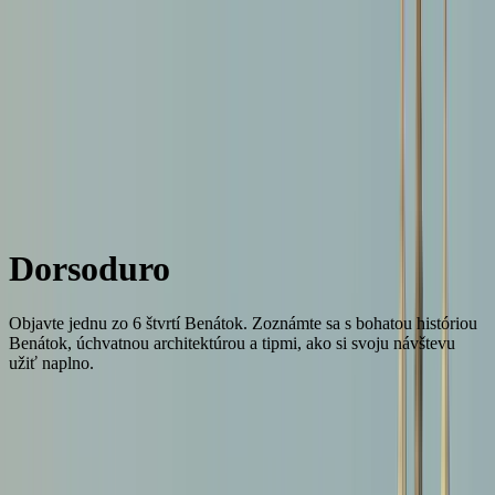
Služby
Mesto
Prehliadky a vstupenky
Zostaňte na
concierge
Sk
Back to City
Dorsoduro
Objavte jednu zo 6 štvrtí Benátok. Zoznámte sa s bohatou históriou
Benátok, úchvatnou architektúrou a tipmi, ako si svoju návštevu
užiť naplno.
Domov
Mesto
eXplore Benátky