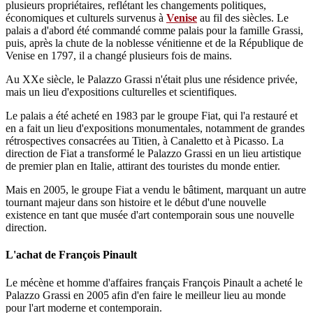
plusieurs propriétaires, reflétant les changements politiques,
économiques et culturels survenus à
Venise
au fil des siècles. Le
palais a d'abord été commandé comme palais pour la famille Grassi,
puis, après la chute de la noblesse vénitienne et de la République de
Venise en 1797, il a changé plusieurs fois de mains.
Au XXe siècle, le Palazzo Grassi n'était plus une résidence privée,
mais un lieu d'expositions culturelles et scientifiques.
Le palais a été acheté en 1983 par le groupe Fiat, qui l'a restauré et
en a fait un lieu d'expositions monumentales, notamment de grandes
rétrospectives consacrées au Titien, à Canaletto et à Picasso. La
direction de Fiat a transformé le Palazzo Grassi en un lieu artistique
de premier plan en Italie, attirant des touristes du monde entier.
Mais en 2005, le groupe Fiat a vendu le bâtiment, marquant un autre
tournant majeur dans son histoire et le début d'une nouvelle
existence en tant que musée d'art contemporain sous une nouvelle
direction.
L'achat de François Pinault
Le mécène et homme d'affaires français François Pinault a acheté le
Palazzo Grassi en 2005 afin d'en faire le meilleur lieu au monde
pour l'art moderne et contemporain.