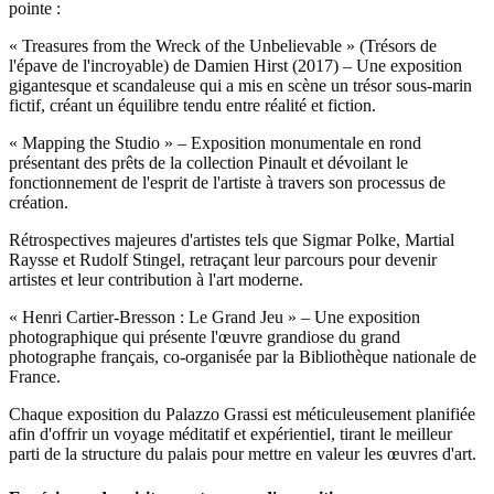
pointe :
« Treasures from the Wreck of the Unbelievable » (Trésors de
l'épave de l'incroyable) de Damien Hirst (2017) – Une exposition
gigantesque et scandaleuse qui a mis en scène un trésor sous-marin
fictif, créant un équilibre tendu entre réalité et fiction.
« Mapping the Studio » – Exposition monumentale en rond
présentant des prêts de la collection Pinault et dévoilant le
fonctionnement de l'esprit de l'artiste à travers son processus de
création.
Rétrospectives majeures d'artistes tels que Sigmar Polke, Martial
Raysse et Rudolf Stingel, retraçant leur parcours pour devenir
artistes et leur contribution à l'art moderne.
« Henri Cartier-Bresson : Le Grand Jeu » – Une exposition
photographique qui présente l'œuvre grandiose du grand
photographe français, co-organisée par la Bibliothèque nationale de
France.
Chaque exposition du Palazzo Grassi est méticuleusement planifiée
afin d'offrir un voyage méditatif et expérientiel, tirant le meilleur
parti de la structure du palais pour mettre en valeur les œuvres d'art.