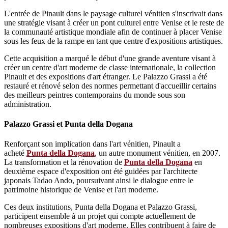
L'entrée de Pinault dans le paysage culturel vénitien s'inscrivait dans
une stratégie visant à créer un pont culturel entre Venise et le reste de
la communauté artistique mondiale afin de continuer à placer Venise
sous les feux de la rampe en tant que centre d'expositions artistiques.
Cette acquisition a marqué le début d'une grande aventure visant à
créer un centre d'art moderne de classe internationale, la collection
Pinault et des expositions d'art étranger. Le Palazzo Grassi a été
restauré et rénové selon des normes permettant d'accueillir certains
des meilleurs peintres contemporains du monde sous son
administration.
Palazzo Grassi et Punta della Dogana
Renforçant son implication dans l'art vénitien, Pinault a
acheté
Punta della Dogana
, un autre monument vénitien, en 2007.
La transformation et la rénovation de
Punta della Dogana
en
deuxième espace d'exposition ont été guidées par l'architecte
japonais Tadao Ando, poursuivant ainsi le dialogue entre le
patrimoine historique de Venise et l'art moderne.
Ces deux institutions, Punta della Dogana et Palazzo Grassi,
participent ensemble à un projet qui compte actuellement de
nombreuses expositions d'art moderne. Elles contribuent à faire de