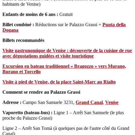
habitants de Venise)
Enfants de moins de 6 ans :
Gratuit
Billet combiné :
Réductions sur le Palazzo Grassi +
Punta della
Dogana
Billets recommandés
Visite gastronomique de Venise : découverte de la cuisine de rue
avec dégustations guidées et visite touristique
Excursion en bateau traditionnel « Bragozzo » vers Murano,
Burano et Torcello
Visite à pied de Venise, de la place Saint-Marc au Rialto
Comment se rendre au Palazzo Grassi
Adresse :
Campo San Samuele 3231,
Grand Canal
,
Venise
Vaporetto (bateau-bus) :
Ligne 1 – Arrêt San Samuele (le plus
proche du Palazzo Grassi)
Ligne 2 – Arrêt San Tomà (à quelques pas de l'autre côté du Grand
Canal)