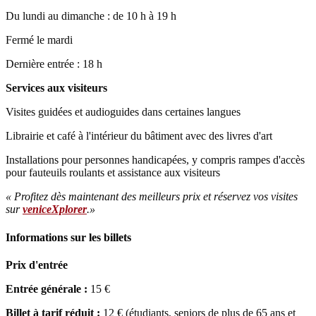
Du lundi au dimanche : de 10 h à 19 h
Fermé le mardi
Dernière entrée : 18 h
Services aux visiteurs
Visites guidées et audioguides dans certaines langues
Librairie et café à l'intérieur du bâtiment avec des livres d'art
Installations pour personnes handicapées, y compris rampes d'accès
pour fauteuils roulants et assistance aux visiteurs
« Profitez dès maintenant des meilleurs prix et réservez vos visites
sur
veniceXplorer
.»
Informations sur les billets
Prix d'entrée
Entrée générale :
15 €
Billet à tarif réduit :
12 € (étudiants, seniors de plus de 65 ans et