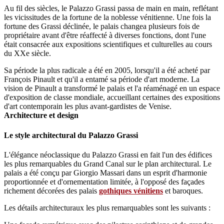
Au fil des siècles, le Palazzo Grassi passa de main en main, reflétant
les vicissitudes de la fortune de la noblesse vénitienne. Une fois la
fortune des Grassi déclinée, le palais changea plusieurs fois de
propriétaire avant d'être réaffecté à diverses fonctions, dont l'une
était consacrée aux expositions scientifiques et culturelles au cours
du XXe siècle.
Sa période la plus radicale a été en 2005, lorsqu'il a été acheté par
François Pinault et qu'il a entamé sa période d'art moderne. La
vision de Pinault a transformé le palais et l'a réaménagé en un espace
d'exposition de classe mondiale, accueillant certaines des expositions
d'art contemporain les plus avant-gardistes de Venise.
Architecture et design
Le style architectural du Palazzo Grassi
L'élégance néoclassique du Palazzo Grassi en fait l'un des édifices
les plus remarquables du Grand Canal sur le plan architectural. Le
palais a été conçu par Giorgio Massari dans un esprit d'harmonie
proportionnée et d'ornementation limitée, à l'opposé des façades
richement décorées des palais
gothiques vénitiens
et baroques.
Les détails architecturaux les plus remarquables sont les suivants :