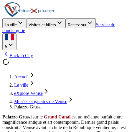
Service de
La ville
Visites et billets
Restez sur
conciergerie
fr
Back to City
Accueil
La ville
eXplore Venise
Musées et galeries de Venise
Palazzo Grassi
Palazzo Grassi
sur le
Grand Canal
est un mélange parfait entre
magnificence antique et art contemporain. Dernier grand palais
construit à Venise avant la chute de la République vénitienne, il est