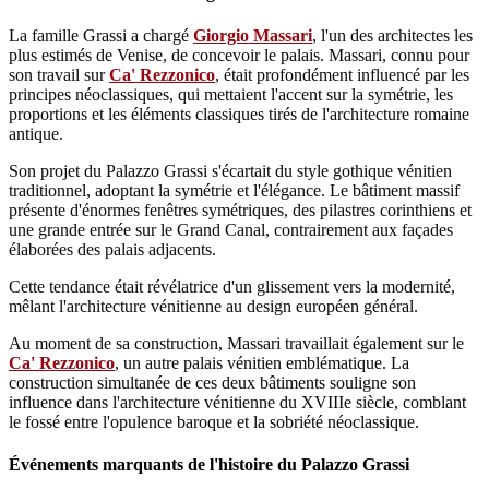
La famille Grassi a chargé
Giorgio Massari
, l'un des architectes les
plus estimés de Venise, de concevoir le palais. Massari, connu pour
son travail sur
Ca' Rezzonico
, était profondément influencé par les
principes néoclassiques, qui mettaient l'accent sur la symétrie, les
proportions et les éléments classiques tirés de l'architecture romaine
antique.
Son projet du Palazzo Grassi s'écartait du style gothique vénitien
traditionnel, adoptant la symétrie et l'élégance. Le bâtiment massif
présente d'énormes fenêtres symétriques, des pilastres corinthiens et
une grande entrée sur le Grand Canal, contrairement aux façades
élaborées des palais adjacents.
Cette tendance était révélatrice d'un glissement vers la modernité,
mêlant l'architecture vénitienne au design européen général.
Au moment de sa construction, Massari travaillait également sur le
Ca' Rezzonico
, un autre palais vénitien emblématique. La
construction simultanée de ces deux bâtiments souligne son
influence dans l'architecture vénitienne du XVIIIe siècle, comblant
le fossé entre l'opulence baroque et la sobriété néoclassique.
Événements marquants de l'histoire du Palazzo Grassi