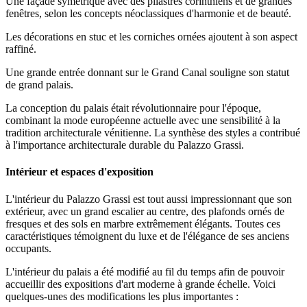
Une façade symétrique avec des pilastres corinthiens et de grandes
fenêtres, selon les concepts néoclassiques d'harmonie et de beauté.
Les décorations en stuc et les corniches ornées ajoutent à son aspect
raffiné.
Une grande entrée donnant sur le Grand Canal souligne son statut
de grand palais.
La conception du palais était révolutionnaire pour l'époque,
combinant la mode européenne actuelle avec une sensibilité à la
tradition architecturale vénitienne. La synthèse des styles a contribué
à l'importance architecturale durable du Palazzo Grassi.
Intérieur et espaces d'exposition
L'intérieur du Palazzo Grassi est tout aussi impressionnant que son
extérieur, avec un grand escalier au centre, des plafonds ornés de
fresques et des sols en marbre extrêmement élégants. Toutes ces
caractéristiques témoignent du luxe et de l'élégance de ses anciens
occupants.
L'intérieur du palais a été modifié au fil du temps afin de pouvoir
accueillir des expositions d'art moderne à grande échelle. Voici
quelques-unes des modifications les plus importantes :