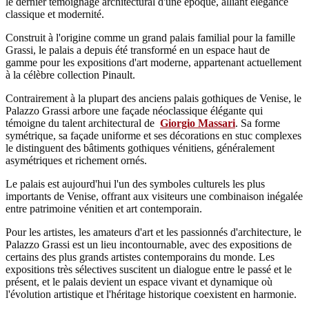
le dernier témoignage architectural d'une époque, alliant élégance
classique et modernité.
Construit à l'origine comme un grand palais familial pour la famille
Grassi, le palais a depuis été transformé en un espace haut de
gamme pour les expositions d'art moderne, appartenant actuellement
à la célèbre collection Pinault.
Contrairement à la plupart des anciens palais gothiques de Venise, le
Palazzo Grassi arbore une façade néoclassique élégante qui
témoigne du talent architectural de
Giorgio Massari
. Sa forme
symétrique, sa façade uniforme et ses décorations en stuc complexes
le distinguent des bâtiments gothiques vénitiens, généralement
asymétriques et richement ornés.
Le palais est aujourd'hui l'un des symboles culturels les plus
importants de Venise, offrant aux visiteurs une combinaison inégalée
entre patrimoine vénitien et art contemporain.
Pour les artistes, les amateurs d'art et les passionnés d'architecture, le
Palazzo Grassi est un lieu incontournable, avec des expositions de
certains des plus grands artistes contemporains du monde. Les
expositions très sélectives suscitent un dialogue entre le passé et le
présent, et le palais devient un espace vivant et dynamique où
l'évolution artistique et l'héritage historique coexistent en harmonie.