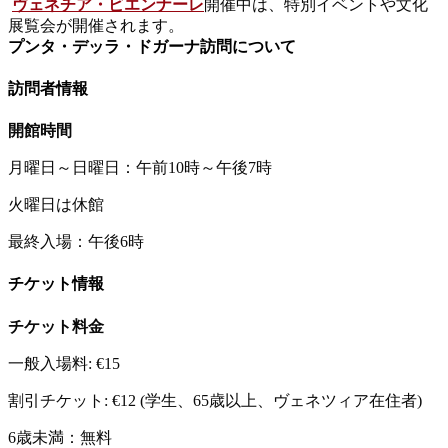
ヴェネチア・ビエンナーレ
開催中は、特別イベントや文化
展覧会が開催されます。
プンタ・デッラ・ドガーナ訪問について
訪問者情報
開館時間
月曜日～日曜日：午前10時～午後7時
火曜日は休館
最終入場：午後6時
チケット情報
チケット料金
一般入場料: €15
割引チケット: €12 (学生、65歳以上、ヴェネツィア在住者)
6歳未満：無料