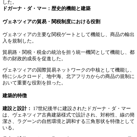
した。
ドガーナ・ダ・マー：歴史的機能と建築
ヴェネツィアの貿易・関税制度における役割
ヴェネツィアの主要な関税ゲートとして機能し、商品の輸出
入を規制した。
貿易路・関税・税金の統治を担う統一機関として機能し、都
市の財政的成長を促進した。
ヴェネツィアの国際貿易ネットワークの中核として機能し、
特にシルクロード、地中海、北アフリカからの商品の規制に
おいて重要な役割を担った。
建築的特徴
建設と設計：
17世紀後半に建設されたドガーナ・ダ・マー
は、ヴェネツィア古典建築様式で設計され、対称性、線の簡
潔さ、ラグーンの自然環境と調和する三角形状を特徴として
いる。