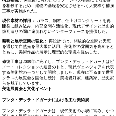
構造補強：
何世紀にもわたるラグーンへの曝露による影響
を相殺するため、建物の基礎を安定させるべく大規模な補強
工事が実施された。
現代素材の採用：
ガラス、鋼材、仕上げコンクリートを再
開発に組み込み、内部空間を活性化。現代デザインと歴史的
煉瓦造りの間に途切れないインターフェースを提供した。
照明と展示空間の強化：
再設計では、開放的な空間と天窓
を通じて自然光を最大限に活用。美術館の雰囲気を高めると
ともに、美術作品の展示に理想的な環境を提供した。
修復工事は2009年に完了し、プンタ・デッラ・ドガーナはピ
ノー・コレクションの運営のもと、現代ヴェネツィアを代表
する美術館の一つとして開館しました。現在に至るまで世界
クラスの展覧会を開催し続け、美術愛好家、建築家、歴史家
らを魅了しています。
美術展覧会と文化イベント
プンタ・デッラ・ドガーナにおける主な美術展
プンタ・デッラ・ドガーナは、現代美術の示唆に富み、かつ