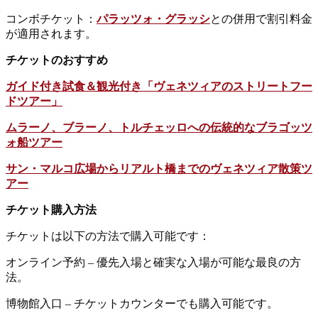
コンボチケット：
パラッツォ・グラッシ
との併用で割引料金
が適用されます。
チケットのおすすめ
ガイド付き試食＆観光付き「ヴェネツィアのストリートフー
ドツアー」
ムラーノ、ブラーノ、トルチェッロへの伝統的なブラゴッツ
ォ船ツアー
サン・マルコ広場からリアルト橋までのヴェネツィア散策ツ
アー
チケット購入方法
チケットは以下の方法で購入可能です：
オンライン予約 – 優先入場と確実な入場が可能な最良の方
法。
博物館入口 – チケットカウンターでも購入可能です。