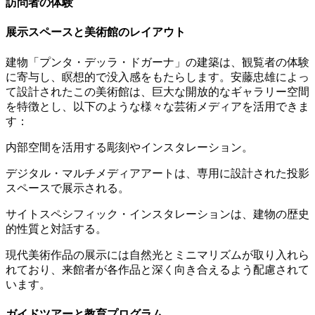
訪問者の体験
展示スペースと美術館のレイアウト
建物「プンタ・デッラ・ドガーナ」の建築は、観覧者の体験
に寄与し、瞑想的で没入感をもたらします。安藤忠雄によっ
て設計されたこの美術館は、巨大な開放的なギャラリー空間
を特徴とし、以下のような様々な芸術メディアを活用できま
す：
内部空間を活用する彫刻やインスタレーション。
デジタル・マルチメディアアートは、専用に設計された投影
スペースで展示される。
サイトスペシフィック・インスタレーションは、建物の歴史
的性質と対話する。
現代美術作品の展示には自然光とミニマリズムが取り入れら
れており、来館者が各作品と深く向き合えるよう配慮されて
います。
ガイドツアーと教育プログラム