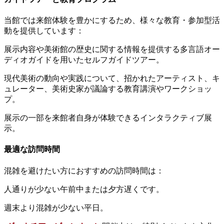
当館では来館体験を豊かにするため、様々な教育・参加型活
動を提供しています：
展示内容や美術館の歴史に関する情報を提供する多言語オー
ディオガイドを用いたセルフガイドツアー。
現代美術の動向や実践について、招かれたアーティスト、キ
ュレーター、美術史家が議論する教育講演やワークショッ
プ。
展示の一部を来館者自身が体験できるインタラクティブ展
示。
最適な訪問時間
混雑を避けたい方におすすめの訪問時間は：
人通りが少ない午前中または夕方遅くです。
週末より混雑が少ない平日。