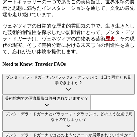
アートギャラリーの一つであるこの美術館は、世界水準の展
示と思想に満ちたインスタレーションを通じて、文化の最先
端を走り続けています。
ヴェネツィアの日常的な歴史的雰囲気の中で、生き生きとし
た芸術的創造性を探求したい訪問者にとって、プンタ・デッ
ラ・ドガーナは、ヴェネツィアの由緒ある芸術
歴史
、その現
代の現実、そして芸術分野における未来志向の創造性を通じ
て、忘れがたい体験を提供します。
Need to Know: Traveler FAQs
プンタ・デラ・ドガーナとパラッツォ・グラッシは、1日で両方とも見
学できますか？
美術館内での写真撮影は許可されていますか？
プンタ・デラ・ドガーナとパラッツォ・グラッシは、どのような点で異
なるのでしょうか？
プンタ・デラ・ドガーナではどのようなアートが展示されていますか？