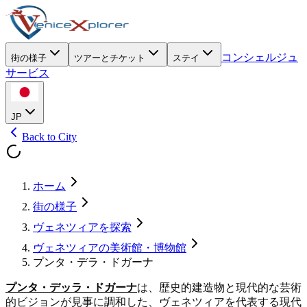
コンシェルジュ
街の様子
ツアーとチケット
ステイ
サービス
JP
Back to City
ホーム
街の様子
ヴェネツィアを探索
ヴェネツィアの美術館・博物館
プンタ・デラ・ドガーナ
プンタ・デッラ・ドガーナ
は、歴史的建造物と現代的な芸術
的ビジョンが見事に調和した、ヴェネツィアを代表する現代