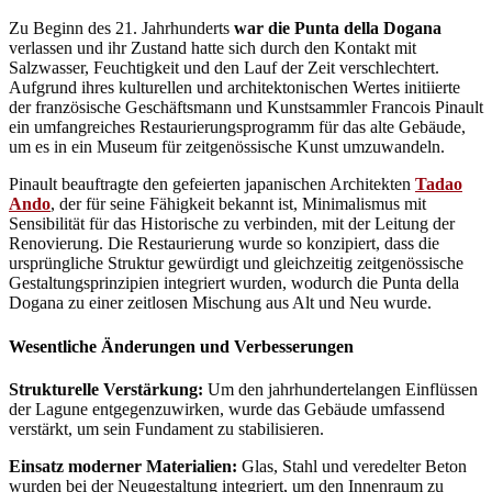
Zu Beginn des 21. Jahrhunderts
war die Punta della Dogana
verlassen und ihr Zustand hatte sich durch den Kontakt mit
Salzwasser, Feuchtigkeit und den Lauf der Zeit verschlechtert.
Aufgrund ihres kulturellen und architektonischen Wertes initiierte
der französische Geschäftsmann und Kunstsammler Francois Pinault
ein umfangreiches Restaurierungsprogramm für das alte Gebäude,
um es in ein Museum für zeitgenössische Kunst umzuwandeln.
Pinault beauftragte den gefeierten japanischen Architekten
Tadao
Ando
, der für seine Fähigkeit bekannt ist, Minimalismus mit
Sensibilität für das Historische zu verbinden, mit der Leitung der
Renovierung. Die Restaurierung wurde so konzipiert, dass die
ursprüngliche Struktur gewürdigt und gleichzeitig zeitgenössische
Gestaltungsprinzipien integriert wurden, wodurch die Punta della
Dogana zu einer zeitlosen Mischung aus Alt und Neu wurde.
Wesentliche Änderungen und Verbesserungen
Strukturelle Verstärkung:
Um den jahrhundertelangen Einflüssen
der Lagune entgegenzuwirken, wurde das Gebäude umfassend
verstärkt, um sein Fundament zu stabilisieren.
Einsatz moderner Materialien:
Glas, Stahl und veredelter Beton
wurden bei der Neugestaltung integriert, um den Innenraum zu