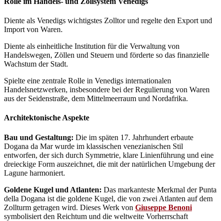
Rolle im Handels- und Zollsystem Venedigs
Diente als Venedigs wichtigstes Zolltor und regelte den Export und
Import von Waren.
Diente als einheitliche Institution für die Verwaltung von
Handelswegen, Zöllen und Steuern und förderte so das finanzielle
Wachstum der Stadt.
Spielte eine zentrale Rolle in Venedigs internationalen
Handelsnetzwerken, insbesondere bei der Regulierung von Waren
aus der Seidenstraße, dem Mittelmeerraum und Nordafrika.
Architektonische Aspekte
Bau und Gestaltung:
Die im späten 17. Jahrhundert erbaute
Dogana da Mar wurde im klassischen venezianischen Stil
entworfen, der sich durch Symmetrie, klare Linienführung und eine
dreieckige Form auszeichnet, die mit der natürlichen Umgebung der
Lagune harmoniert.
Goldene Kugel und Atlanten:
Das markanteste Merkmal der Punta
della Dogana ist die goldene Kugel, die von zwei Atlanten auf dem
Zollturm getragen wird. Dieses Werk von
Giuseppe Benoni
symbolisiert den Reichtum und die weltweite Vorherrschaft