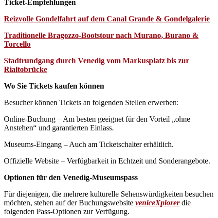
Ticket-Empfehlungen
Reizvolle Gondelfahrt auf dem Canal Grande & Gondelgalerie
Traditionelle Bragozzo-Bootstour nach Murano, Burano &
Torcello
Stadtrundgang durch Venedig vom Markusplatz bis zur
Rialtobrücke
Wo Sie Tickets kaufen können
Besucher können Tickets an folgenden Stellen erwerben:
Online-Buchung – Am besten geeignet für den Vorteil „ohne
Anstehen“ und garantierten Einlass.
Museums-Eingang – Auch am Ticketschalter erhältlich.
Offizielle Website – Verfügbarkeit in Echtzeit und Sonderangebote.
Optionen für den Venedig-Museumspass
Für diejenigen, die mehrere kulturelle Sehenswürdigkeiten besuchen
möchten, stehen auf der Buchungswebsite
veniceXplorer
die
folgenden Pass-Optionen zur Verfügung.