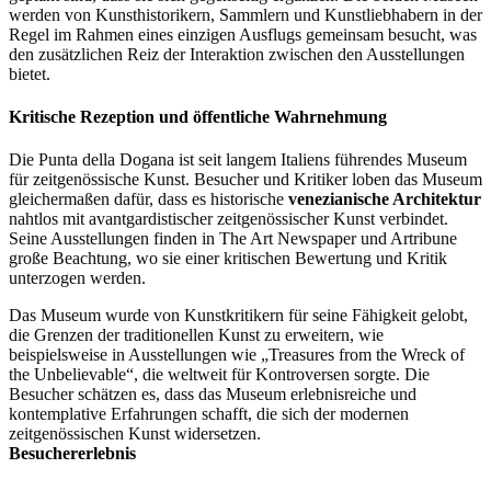
werden von Kunsthistorikern, Sammlern und Kunstliebhabern in der
Regel im Rahmen eines einzigen Ausflugs gemeinsam besucht, was
den zusätzlichen Reiz der Interaktion zwischen den Ausstellungen
bietet.
Kritische Rezeption und öffentliche Wahrnehmung
Die Punta della Dogana ist seit langem Italiens führendes Museum
für zeitgenössische Kunst. Besucher und Kritiker loben das Museum
gleichermaßen dafür, dass es historische
venezianische Architektur
nahtlos mit avantgardistischer zeitgenössischer Kunst verbindet.
Seine Ausstellungen finden in The Art Newspaper und Artribune
große Beachtung, wo sie einer kritischen Bewertung und Kritik
unterzogen werden.
Das Museum wurde von Kunstkritikern für seine Fähigkeit gelobt,
die Grenzen der traditionellen Kunst zu erweitern, wie
beispielsweise in Ausstellungen wie „Treasures from the Wreck of
the Unbelievable“, die weltweit für Kontroversen sorgte. Die
Besucher schätzen es, dass das Museum erlebnisreiche und
kontemplative Erfahrungen schafft, die sich der modernen
zeitgenössischen Kunst widersetzen.
Besuchererlebnis