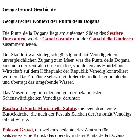
Geografie und Geschichte
Geografischer Kontext der Punta della Dogana
Die Punta della Dogana liegt am äußersten Süden des
Sestiere
Dorsoduro
, wo der
Canal Grande
und der
Canal della Giudecca
zusammenfließen.
Der Standort war strategisch günstig und bot Venedig einen
unvergleichlichen Zugang zum Meer, was die Punta della Dogana
zu einem der zentralen Orte machte, von denen aus Handel und
Wirtschaft auf dem Höhepunkt der Republik Venedig kontrolliert
wurden. Das Gebäude selbst ragt dreieckig in die Lagune hinein
und überragt das umgebende Wasser.
Das Museum liegt inmitten einiger der bekanntesten
Sehenswürdigkeiten Venedigs, darunter:
Basilica di Santa Maria della Salute
, die beeindruckende
Barockkirche, die nach der Pest als Zeichen der Autorität Venedigs
erbaut wurde.
Palazzo Grassi
, ein weiteres bedeutendes Zentrum für
zeitgenössische Kunst, das operativ mit der Punta della Dogana