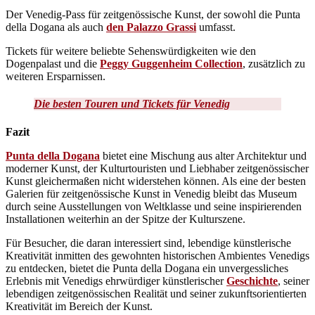
Der Venedig-Pass für zeitgenössische Kunst, der sowohl die Punta
della Dogana als auch
den Palazzo Grassi
umfasst.
Tickets für weitere beliebte Sehenswürdigkeiten wie den
Dogenpalast und die
Peggy Guggenheim Collection
, zusätzlich zu
weiteren Ersparnissen.
Die besten Touren und Tickets für Venedig
Fazit
Punta della Dogana
bietet eine Mischung aus alter Architektur und
moderner Kunst, der Kulturtouristen und Liebhaber zeitgenössischer
Kunst gleichermaßen nicht widerstehen können. Als eine der besten
Galerien für zeitgenössische Kunst in Venedig bleibt das Museum
durch seine Ausstellungen von Weltklasse und seine inspirierenden
Installationen weiterhin an der Spitze der Kulturszene.
Für Besucher, die daran interessiert sind, lebendige künstlerische
Kreativität inmitten des gewohnten historischen Ambientes Venedigs
zu entdecken, bietet die Punta della Dogana ein unvergessliches
Erlebnis mit Venedigs ehrwürdiger künstlerischer
Geschichte
, seiner
lebendigen zeitgenössischen Realität und seiner zukunftsorientierten
Kreativität im Bereich der Kunst.