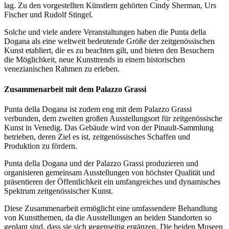
lag. Zu den vorgestellten Künstlern gehörten Cindy Sherman, Urs
Fischer und Rudolf Stingel.
Solche und viele andere Veranstaltungen haben die Punta della
Dogana als eine weltweit bedeutende Größe der zeitgenössischen
Kunst etabliert, die es zu beachten gilt, und bieten den Besuchern
die Möglichkeit, neue Kunsttrends in einem historischen
venezianischen Rahmen zu erleben.
Zusammenarbeit mit dem Palazzo Grassi
Punta della Dogana ist zudem eng mit dem Palazzo Grassi
verbunden, dem zweiten großen Ausstellungsort für zeitgenössische
Kunst in Venedig. Das Gebäude wird von der Pinault-Sammlung
betrieben, deren Ziel es ist, zeitgenössisches Schaffen und
Produktion zu fördern.
Punta della Dogana und der Palazzo Grassi produzieren und
organisieren gemeinsam Ausstellungen von höchster Qualität und
präsentieren der Öffentlichkeit ein umfangreiches und dynamisches
Spektrum zeitgenössischer Kunst.
Diese Zusammenarbeit ermöglicht eine umfassendere Behandlung
von Kunstthemen, da die Ausstellungen an beiden Standorten so
geplant sind, dass sie sich gegenseitig ergänzen. Die beiden Museen