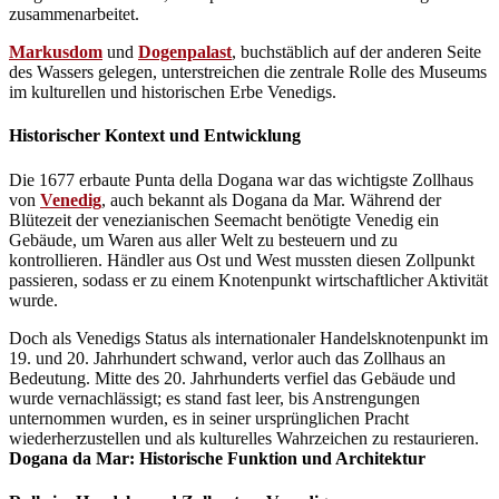
zusammenarbeitet.
Markusdom
und
Dogenpalast
, buchstäblich auf der anderen Seite
des Wassers gelegen, unterstreichen die zentrale Rolle des Museums
im kulturellen und historischen Erbe Venedigs.
Historischer Kontext und Entwicklung
Die 1677 erbaute Punta della Dogana war das wichtigste Zollhaus
von
Venedig
, auch bekannt als Dogana da Mar. Während der
Blütezeit der venezianischen Seemacht benötigte Venedig ein
Gebäude, um Waren aus aller Welt zu besteuern und zu
kontrollieren. Händler aus Ost und West mussten diesen Zollpunkt
passieren, sodass er zu einem Knotenpunkt wirtschaftlicher Aktivität
wurde.
Doch als Venedigs Status als internationaler Handelsknotenpunkt im
19. und 20. Jahrhundert schwand, verlor auch das Zollhaus an
Bedeutung. Mitte des 20. Jahrhunderts verfiel das Gebäude und
wurde vernachlässigt; es stand fast leer, bis Anstrengungen
unternommen wurden, es in seiner ursprünglichen Pracht
wiederherzustellen und als kulturelles Wahrzeichen zu restaurieren.
Dogana da Mar: Historische Funktion und Architektur