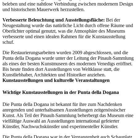
beleben und eine nahtlose Verbindung zwischen modernem Design
und historischem Mauerwerk herzustellen.
Verbesserte Beleuchtung und Ausstellungsfläche:
Bei der
Neugestaltung wurde das natürliche Licht durch offene Räume und
Oberlichter optimal genutzt, was die Atmosphäre des Museums
verbesserte und einen idealen Rahmen für die Kunstausstellung
schuf.
Die Restaurierungsarbeiten wurden 2009 abgeschlossen, und die
Punta della Dogana wurde unter der Leitung der Pinault-Sammlung
als eines der besten Kunstmuseen des modernen Venedigs eröffnet.
Bis heute finden dort Ausstellungen von Weltklasse statt, die
Kunstliebhaber, Architekten und Historiker anziehen.
Kunstausstellungen und kulturelle Veranstaltungen
Wichtige Kunstausstellungen in der Punta della Dogana
Die Punta della Dogana ist bekannt für ihre zum Nachdenken
anregenden und unterhaltsamen Ausstellungen zeitgenössischer
Kunst. Als Teil der Pinault-Sammlung beherbergt das Museum eine
vielfältige Auswahl an Ausstellungen international gefeierter
Künstler, Nachwuchskünstler und experimenteller Künstler.
Die Punta della Dogana war in der Vergangenheit auch Schauplatz