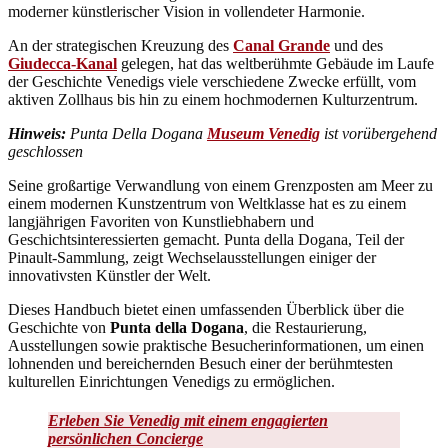
moderner künstlerischer Vision in vollendeter Harmonie.
An der strategischen Kreuzung des
Canal Grande
und des
Giudecca-Kanal
gelegen, hat das weltberühmte Gebäude im Laufe
der Geschichte Venedigs viele verschiedene Zwecke erfüllt, vom
aktiven Zollhaus bis hin zu einem hochmodernen Kulturzentrum.
Hinweis:
Punta Della Dogana
Museum Venedig
ist vorübergehend
geschlossen
Seine großartige Verwandlung von einem Grenzposten am Meer zu
einem modernen Kunstzentrum von Weltklasse hat es zu einem
langjährigen Favoriten von Kunstliebhabern und
Geschichtsinteressierten gemacht. Punta della Dogana, Teil der
Pinault-Sammlung, zeigt Wechselausstellungen einiger der
innovativsten Künstler der Welt.
Dieses Handbuch bietet einen umfassenden Überblick über die
Geschichte von
Punta della Dogana
, die Restaurierung,
Ausstellungen sowie praktische Besucherinformationen, um einen
lohnenden und bereichernden Besuch einer der berühmtesten
kulturellen Einrichtungen Venedigs zu ermöglichen.
Erleben Sie Venedig mit einem engagierten
persönlichen Concierge