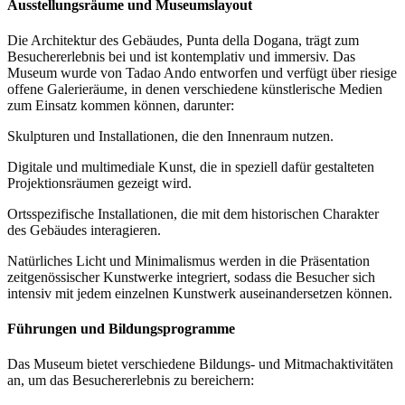
Ausstellungsräume und Museumslayout
Die Architektur des Gebäudes, Punta della Dogana, trägt zum
Besuchererlebnis bei und ist kontemplativ und immersiv. Das
Museum wurde von Tadao Ando entworfen und verfügt über riesige
offene Galerieräume, in denen verschiedene künstlerische Medien
zum Einsatz kommen können, darunter:
Skulpturen und Installationen, die den Innenraum nutzen.
Digitale und multimediale Kunst, die in speziell dafür gestalteten
Projektionsräumen gezeigt wird.
Ortsspezifische Installationen, die mit dem historischen Charakter
des Gebäudes interagieren.
Natürliches Licht und Minimalismus werden in die Präsentation
zeitgenössischer Kunstwerke integriert, sodass die Besucher sich
intensiv mit jedem einzelnen Kunstwerk auseinandersetzen können.
Führungen und Bildungsprogramme
Das Museum bietet verschiedene Bildungs- und Mitmachaktivitäten
an, um das Besuchererlebnis zu bereichern: