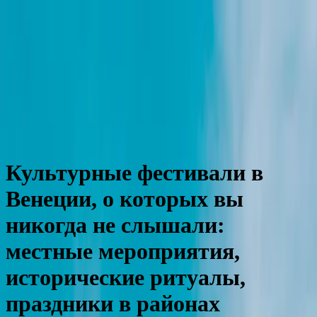
Услуги
Город
Туры и билеты
Пребывание
консьержа
RU
Back to City
Культурные фестивали в
Венеции, о которых вы
никогда не слышали:
местные мероприятия,
исторические ритуалы,
праздники в районах